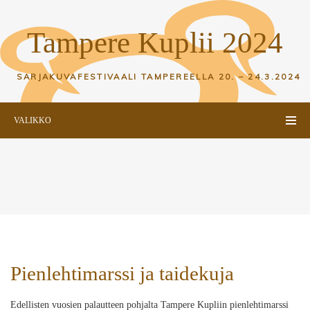
Tampere Kuplii 2024
SARJAKUVAFESTIVAALI TAMPEREELLA
20. – 24.3.2024
VALIKKO
Pienlehtimarssi ja taidekuja
Edellisten vuosien palautteen pohjalta Tampere Kupliin pienlehtimarssi