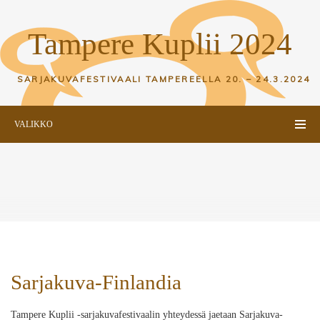
Tampere Kuplii 2024
SARJAKUVAFESTIVAALI TAMPEREELLA
20. – 24.3.2024
VALIKKO
Sarjakuva-Finlandia
Tampere Kuplii -sarjakuvafestivaalin yhteydessä jaetaan Sarjakuva-